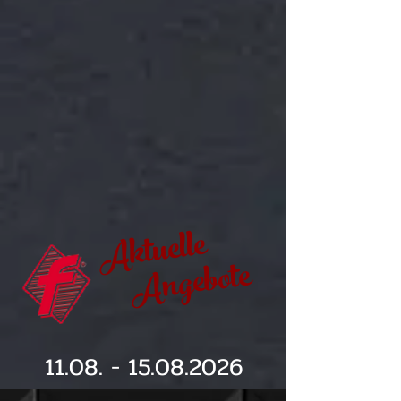
Aktuelle
Angebote
11.08. - 15.08.2026