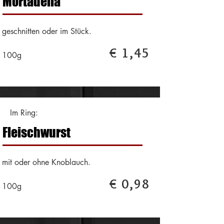
Mortadella
geschnitten oder im Stück.
€ 1,45
100g
Im Ring:
Fleischwurst
mit oder ohne Knoblauch.
€ 0,98
100g