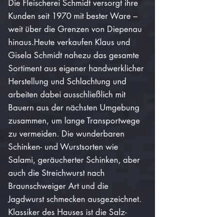
Die Fleischerei Schmidt versorgt ihre
Kunden seit 1970 mit bester Ware –
weit über die Gre
nzen von Diepenau
hinaus.
Heute verkaufen Klaus und
Gisela Schmidt nahezu das gesamte
Sortiment aus eigener handwerklicher
Herstellung und Schlachtung und
arbeiten dabei ausschließlich mit
Bauern aus der nächsten Umgebung
zusammen, um lange Transportwege
zu vermeiden. Die wunderbaren
Schinken- und Wurstsorten wie
Salami, geräucherter Schinken, aber
auch die Streichwurst nach
Braunschweiger Art und die
Jagdwurst schmecken ausgezeichnet.
Klassiker des Hauses ist die Salz-