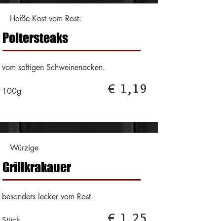
Heiße Kost vom Rost:
Poltersteaks
vom saftigen Schweinenacken.
€ 1,19
100g
Würzige
Grillkrakauer
besonders lecker vom Rost.
€ 1,25
Stück