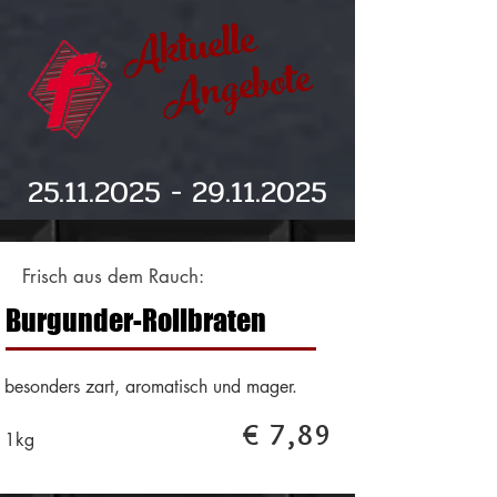
Aktuelle
Angebote
25.11.2025 - 29.11.2025
Frisch aus dem Rauch:
Burgunder-Rollbraten
besonders zart, aromatisch und mager.
€ 7,89
1kg