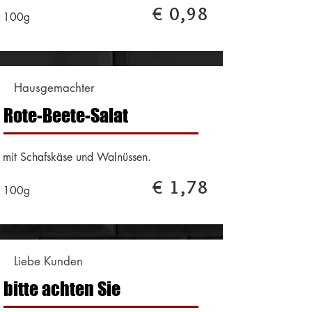
€ 0,98
100g
Hausgemachter
Rote-Beete-Salat
mit Schafskäse und Walnüssen.
€ 1,78
100g
Liebe Kunden
bitte achten Sie