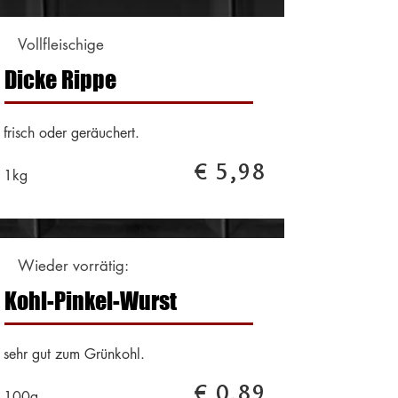
Vollfleischige
Dicke Rippe
frisch oder geräuchert.
€ 5,98
1kg
Wieder vorrätig:
Kohl-Pinkel-Wurst
sehr gut zum Grünkohl.
€ 0,89
100g