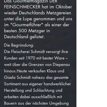
Das Gourmetmagazin DER
FEINSCHMECKER hat im Oktober
wieder Deutschlands Metzgereien
unter die Lupe genommen und uns
im "Gourmetführer" als einer der
besten 500 Metzger in
Deutschland gelistet.
Die Begründung:
Die Fleischerei Schmidt versorgt ihre
Kunden seit 1970 mit bester Ware –
weit über die Gre
nzen von Diepenau
hinaus.
Heute verkaufen Klaus und
Gisela Schmidt nahezu das gesamte
Sortiment aus eigener handwerklicher
Herstellung und Schlachtung und
arbeiten dabei ausschließlich mit
Bauern aus der nächsten Umgebung