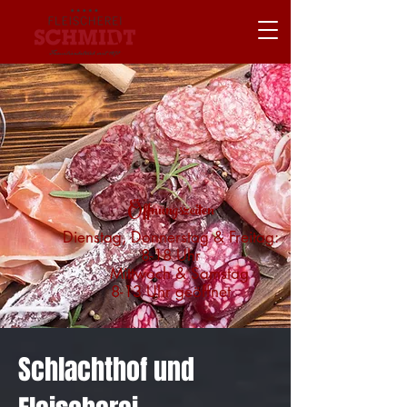
Öffnungszeiten
Dienstag, Donnerstag & Freitag:
8-18 Uhr
Mittwoch & Samstag
8-13 Uhr
geöffnet
Schlachthof und